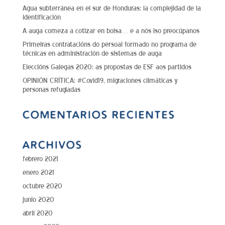
Agua subterránea en el sur de Honduras: la complejidad de la
identificación
A auga comeza a cotizar en bolsa… e a nós iso preocúpanos
Primeiras contratacións do persoal formado no programa de
técnicas en administración de sistemas de auga
Eleccións Galegas 2020: as propostas de ESF aos partidos
OPINIÓN CRÍTICA: #Covid19, migraciones climáticas y
personas refugiadas
COMENTARIOS RECIENTES
ARCHIVOS
febrero 2021
enero 2021
octubre 2020
junio 2020
abril 2020