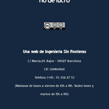
no de lucro
Una web de Ingeniería Sin Fronteras
C/ Murcia,24, Bajos – 08027 Barcelona
CIF: G81469868
Teléfono (+34) : 93 302 27 53
(Mañanas de lunes a viernes de 10h a 14h. Tardes lunes y
martes de 15h a 19h)