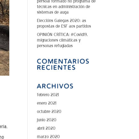
persoal formado no programa de
técnicas en administración de
sistemas de auga
Eleccións Galegas 2020: as
propostas de ESF aos partidos
OPINIÓN CRÍTICA: #Covid19,
migraciones climáticas y
personas refugiadas
COMENTARIOS
RECIENTES
ARCHIVOS
febrero 2021
enero 2021
octubre 2020
junio 2020
ría,
abril 2020
marzo 2020
mo