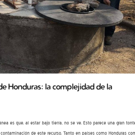
de Honduras: la complejidad de la
ea es que, al estar bajo tierra, no se ve. Esto parece una gran tonte
la contaminación de este recurso. Tanto en países como Honduras co