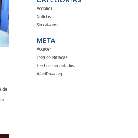
Acciones
Noticias
Sin categoría
META
Acceder
Feed de entradas
Feed de comentarios
WordPress.org
o de
por