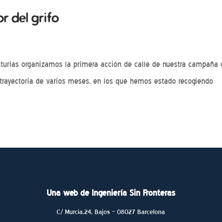
r del grifo
sturias organizamos la primera acción de calle de nuestra campaña 
 trayectoria de varios meses, en los que hemos estado recogiendo
Una web de Ingeniería Sin Fronteras
C/ Murcia,24, Bajos – 08027 Barcelona