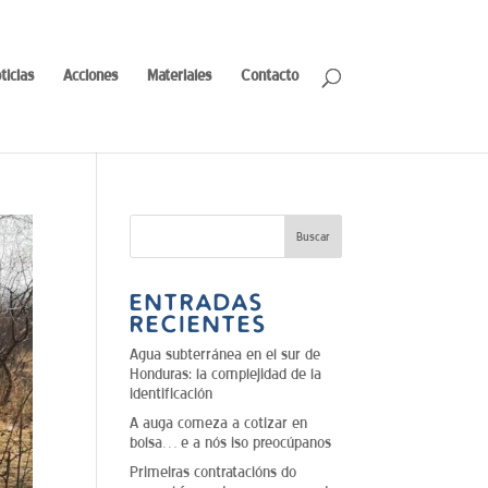
ticias
Acciones
Materiales
Contacto
ENTRADAS
RECIENTES
Agua subterránea en el sur de
Honduras: la complejidad de la
identificación
A auga comeza a cotizar en
bolsa… e a nós iso preocúpanos
Primeiras contratacións do