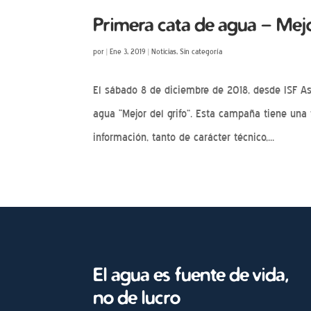
Primera cata de agua – Mejo
por
|
Ene 3, 2019
|
Noticias
,
Sin categoría
El sábado 8 de diciembre de 2018, desde ISF A
agua “Mejor del grifo”. Esta campaña tiene una
información, tanto de carácter técnico,...
El agua es fuente de vida,
no de lucro