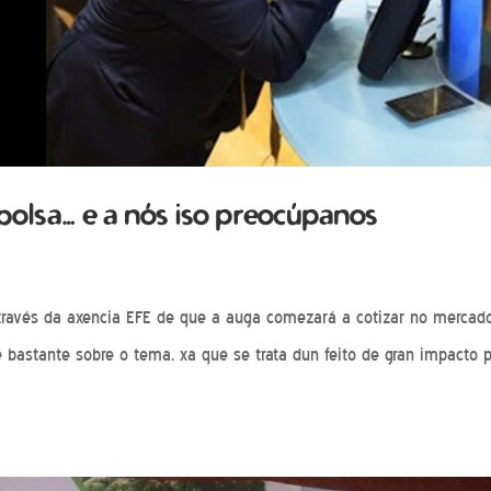
bolsa… e a nós iso preocúpanos
ravés da axencia EFE de que a auga comezará a cotizar no mercad
e bastante sobre o tema, xa que se trata dun feito de gran impacto 