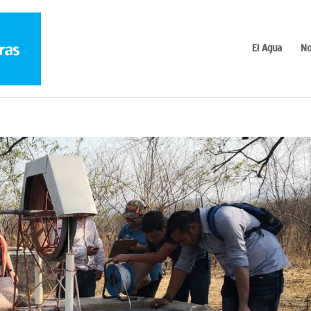
El Agua
No