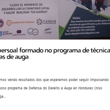
 persoal formado no programa de técnic
mas de auga
 imos vendo resultados dos que esperamos poder seguir impulsando
 noso programa de Defensa do Dereito á Auga en Honduras (niso
a...