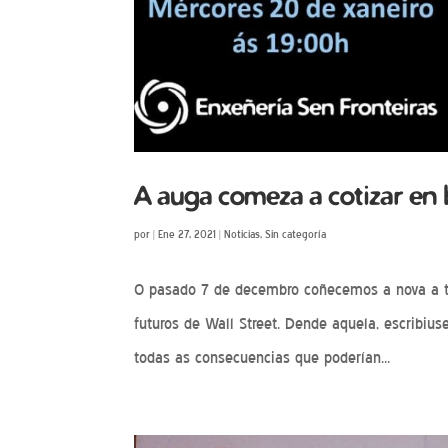
A auga comeza a cotizar en 
por
|
Ene 27, 2021
|
Noticias
,
Sin categoría
O pasado 7 de decembro coñecemos a nova a t
futuros de Wall Street. Dende aquela, escribius
todas as consecuencias que poderían...