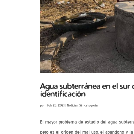
Agua subterránea en el sur 
identificación
por
|
Feb 28, 2021
|
Noticias
,
Sin categoría
El mayor problema de estudio del agua subterrán
pero es el origen del mal uso, el abandono y 