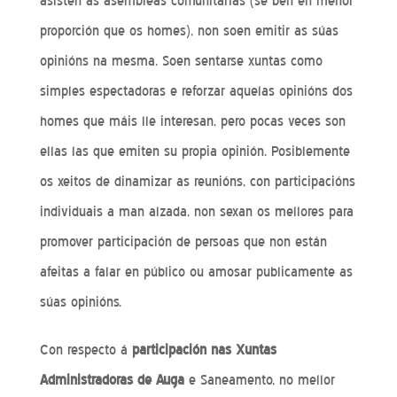
asisten ás asembleas comunitarias (se ben en menor
proporción que os homes), non soen emitir as súas
opinións na mesma. Soen sentarse xuntas como
simples espectadoras e reforzar aquelas opinións dos
homes que máis lle interesan, pero pocas veces son
ellas las que emiten su propia opinión. Posiblemente
os xeitos de dinamizar as reunións, con participacións
individuais a man alzada, non sexan os mellores para
promover participación de persoas que non están
afeitas a falar en público ou amosar publicamente as
súas opinións.
Con respecto á
participación nas Xuntas
Administradoras de Auga
e Saneamento, no mellor