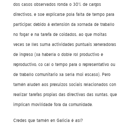
dos casos observados ronda o 30% de cargos
directivos, e soe explicarse pola falta de tempo para
participar, debido á extensión da xornada de traballo
no fogar e na tarefa de coidados, ao que moitas
veces se lles suma actividades puntuais xeneradoras
de ingreso (xa habería o doble rol productivo e
reproductivo, co cal o tempo para o representativo ou
de traballo comunitario xa sería moi escaso). Pero
tamén aluden aos prexuizos sociais relacionados con
realizar tarefas propias das directivas das xuntas, que
implican movilidade fora da comunidade.
Credes que tamén en Galicia é así?