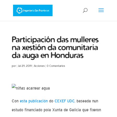
Participación das mulleres
na xestión da comunitaria
da auga en Honduras
por
|
Jul 29, 2019
|
Acciones
|
0 Comentarios
Con
esta publicación
do
CEXEF UDC
, baseada nun
estudo financiado pola Xunta de Galicia que fixeron